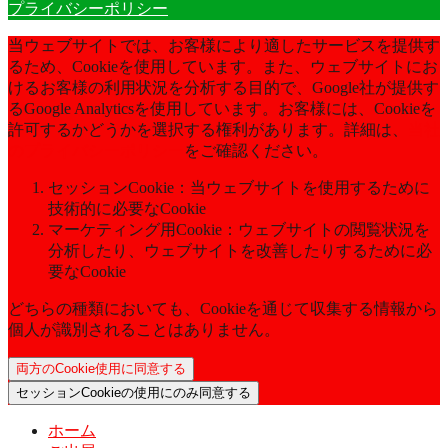
プライバシーポリシー
当ウェブサイトでは、お客様により適したサービスを提供す
るため、Cookieを使用しています。また、ウェブサイトにお
けるお客様の利用状況を分析する目的で、Google社が提供す
るGoogle Analyticsを使用しています。お客様には、Cookieを
許可するかどうかを選択する権利があります。詳細は、
当社
のプライバシーポリシー
をご確認ください。
セッションCookie：当ウェブサイトを使用するために
技術的に必要なCookie
マーケティング用Cookie：ウェブサイトの閲覧状況を
分析したり、ウェブサイトを改善したりするために必
要なCookie
どちらの種類においても、Cookieを通じて収集する情報から
個人が識別されることはありません。
両方のCookie使用に同意する
セッションCookieの使用にのみ同意する
ホーム