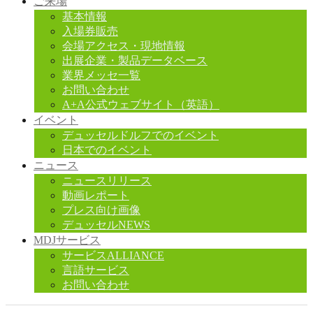
ご来場
基本情報
入場券販売
会場アクセス・現地情報
出展企業・製品データベース
業界メッセ一覧
お問い合わせ
A+A公式ウェブサイト（英語）
イベント
デュッセルドルフでのイベント
日本でのイベント
ニュース
ニュースリリース
動画レポート
プレス向け画像
デュッセルNEWS
MDJサービス
サービスALLIANCE
言語サービス
お問い合わせ