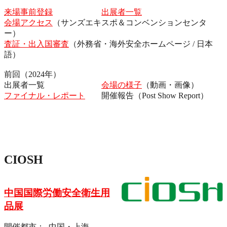
来場事前登録
出展者一覧
会場アクセス
（サンズエキスポ＆コンベンションセンタ
ー）
査証・出入国審査
（外務省・海外安全ホームページ / 日本
語）
前回（2024年）
出展者一覧
会場の様子
（動画・画像）
ファイナル・レポート
開催報告（Post Show Report）
CIOSH
中国国際労働安全衛生用
品展
開催都市： 中国・上海