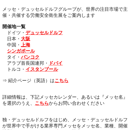
メッセ・デュッセルドルフグループが、世界の注目市場で主
催・共催する労働安全衛生展をご案内します
開催地一覧
ドイツ・
デュッセルドルフ
日本・
大阪
中国・
上海
シンガポール
タイ・
バンコク
アラブ首長国連邦・
ドバイ
トルコ・
イスタンブール
⇒ 紹介ページ（英語）は
こちら
詳細情報は、下記メッセカレンダー、あるいは『メッセ名』
を選択のうえ、
こちら
からお問い合わせください
独・デュッセルドルフをはじめ、メッセ・デュッセルドルフ
が世界中で手がける業界専門メッセをメッセ名、業種、開催