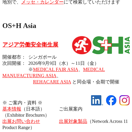
地別で、
メッセ・カレンダー
にて検索していただけます
OS+H Asia
アジア労働安全衛生展
開催都市： シンガポール
次回開催： 2026年9月9日（水）～11日（金）
※
MEDICAL FAIR ASIA
、
MEDICAL
MANUFACTURING ASIA
、
REHACARE ASIA
と同会場・会期で開催
※ ご案内・資料 ※
基本情報
（日本語） ご出展案内
（Exhibitor Brochures）
出展お問い合わせ
出展対象製品
（Network Across 11
Product Range）