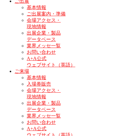
ご出展
基本情報
ご出展案内・準備
会場アクセス・
現地情報
出展企業・製品
データベース
業界メッセ一覧
お問い合わせ
A+A公式
ウェブサイト（英語）
ご来場
基本情報
入場券販売
会場アクセス・
現地情報
出展企業・製品
データベース
業界メッセ一覧
お問い合わせ
A+A公式
ウェブサイト（英語）