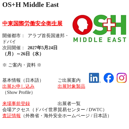
OS+H Middle East
中東国際労働安全衛生展
開催都市： アラブ首長国連邦・
ドバイ
次回開催：
2027年5月24日
（月）～26日（水）
※ ご案内・資料 ※
基本情報（日本語） ご出展案内
出展お申し込み
出展対象製品
（Show Profile）
来場事前登録
出展者一覧
会場アクセス（ドバイ世界貿易センター / DWTC）
査証情報
（外務省・海外安全ホームページ / 日本語）