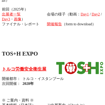
語）
前回（2025年）
出展者一覧
会場の様子（動画：
Day1
/
Day2
/
Day3
・
画像
）
ファイナル・レポート
開催報告
（form to download）
TOS+H EXPO
トルコ労働安全衛生展
開催都市： トルコ・イスタンブール
次回開催：
2028年
※ ご案内・資料 ※