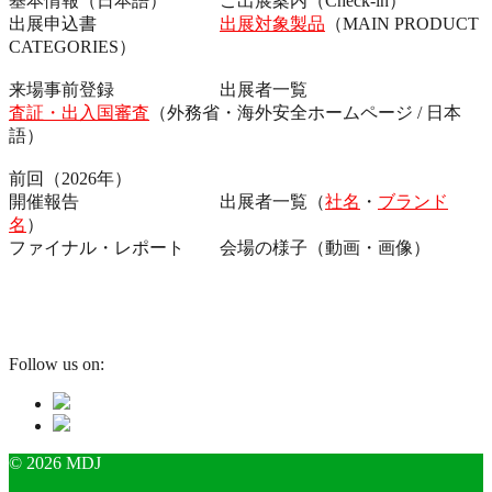
基本情報（日本語） ご出展案内（Check-in）
出展申込書
出展対象製品
（MAIN PRODUCT
CATEGORIES）
来場事前登録 出展者一覧
査証・出入国審査
（外務省・海外安全ホームページ / 日本
語）
前回（2026年）
開催報告 出展者一覧（
社名
・
ブランド
名
）
ファイナル・レポート 会場の様子（動画・画像）
Follow us on:
© 2026 MDJ