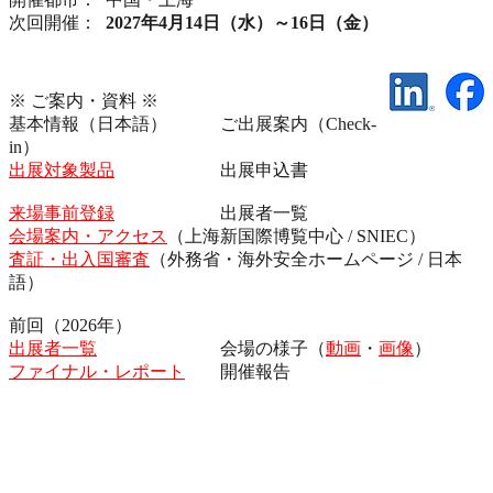
次回開催：
2027年4月14日（水）～16日（金）
※ ご案内・資料 ※
基本情報（日本語） ご出展案内（Check-
in）
出展対象製品
出展申込書
来場事前登録
出展者一覧
会場案内・アクセス
（上海新国際博覧中心 / SNIEC）
査証・出入国審査
（外務省・海外安全ホームページ / 日本
語）
前回（2026年）
出展者一覧
会場の様子（
動画
・
画像
）
ファイナル・レポート
開催報告